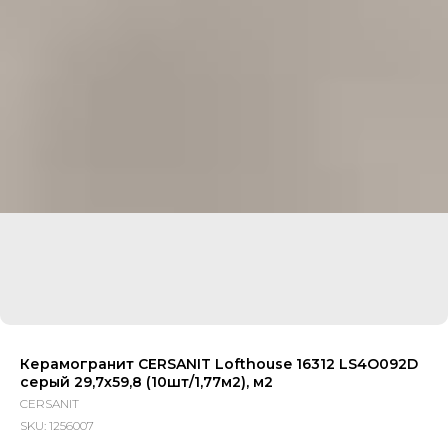
Керамогранит CERSANIT Lofthouse 16312 LS4O092D
серый 29,7х59,8 (10шт/1,77м2), м2
CERSANIT
SKU:
1256007