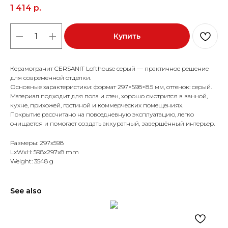
1 414
р.
Купить
Керамогранит CERSANIT Lofthouse серый — практичное решение
для современной отделки.
Основные характеристики: формат 297×598×8.5 мм, оттенок: серый.
Материал подходит для пола и стен, хорошо смотрится в ванной,
кухне, прихожей, гостиной и коммерческих помещениях.
Покрытие рассчитано на повседневную эксплуатацию, легко
очищается и помогает создать аккуратный, завершённый интерьер.
Размеры: 297x598
LxWxH: 598x297x8 mm
Weight: 3548 g
See also