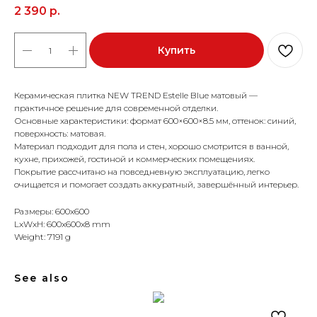
2 390
р.
Купить
Керамическая плитка NEW TREND Estelle Blue матовый —
практичное решение для современной отделки.
Основные характеристики: формат 600×600×8.5 мм, оттенок: синий,
поверхность: матовая.
Материал подходит для пола и стен, хорошо смотрится в ванной,
кухне, прихожей, гостиной и коммерческих помещениях.
Покрытие рассчитано на повседневную эксплуатацию, легко
очищается и помогает создать аккуратный, завершённый интерьер.
Размеры: 600x600
LxWxH: 600x600x8 mm
Weight: 7191 g
See also