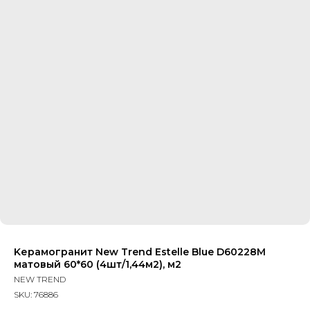
Kерамогранит New Trend Estelle Blue D60228M
матовый 60*60 (4шт/1,44м2), м2
NEW TREND
SKU:
76886