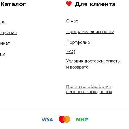
Каталог
Для клиента
О нас
тка
Программа лояльности
рцвинил
Портфолио
инат
FAQ
ри
Условия доставки, оплаты
и возврата
Политика обработки
персональных данных