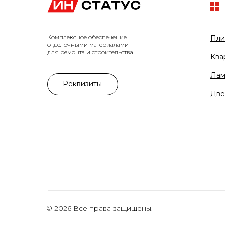
Комплексное обеспечение
Пли
отделочными материалами
для ремонта и строительства
Ква
Лам
Реквизиты
Две
© 2026 Все права защищены.