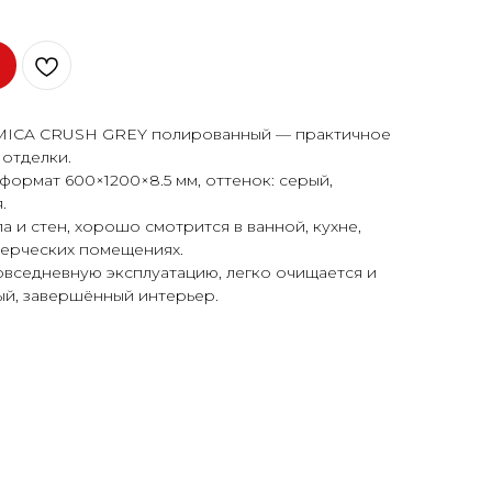
MICA CRUSH GREY полированный — практичное
отделки.
формат 600×1200×8.5 мм, оттенок: серый,
.
 и стен, хорошо смотрится в ванной, кухне,
мерческих помещениях.
овседневную эксплуатацию, легко очищается и
ый, завершённый интерьер.