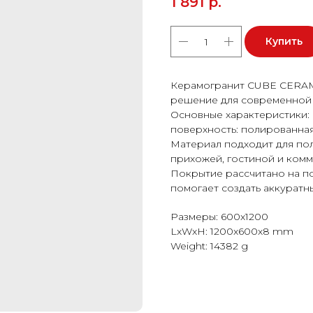
1 891
р.
Купить
Керамогранит CUBE CERA
решение для современной 
Основные характеристики: 
поверхность: полированная
Материал подходит для пола
прихожей, гостиной и ком
Покрытие рассчитано на п
помогает создать аккуратн
Размеры: 600x1200
LxWxH: 1200x600x8 mm
Weight: 14382 g