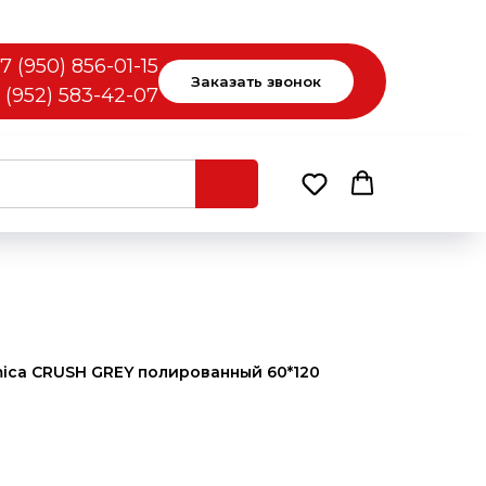
7 (950) 856-01-15
Заказать звонок
 (952) 583-42-07
ica CRUSH GREY полированный 60*120