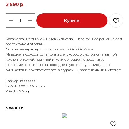
2 590
р.
Купить
Керамогранит ALMA CERAMICA Nevada — практичное решение для
современной отделки.
Основные характеристики: формат 600×600×8.5 мм.
Материал подходит для пола и стен, хорошо смотрится в ванной,
кухне, прихожей, гостиной и коммерческих помещениях.
Покрытие рассчитано на повседневную эксплуатацию, легко
очищается и помогает создать аккуратный, завершённый интерьер.
Размеры: 600x600
LxWxH: 600x600x8 mm
Weight: 7191 g
See also