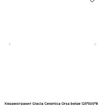
Керамогранит Gracia Ceramica Orsa beige 125*500*8
Ке