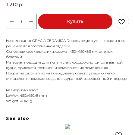
1 210
р.
Купить
Керамогранит GRACIA CERAMICA Rhodes beige в уп. — практичное
решение для современной отделки.
Основные характеристики: формат 450×450×8.5 мм, оттенок:
бежевый.
Материал подходит для пола и стен, хорошо смотрится в ванной,
кухне, прихожей, гостиной и коммерческих помещениях.
Покрытие рассчитано на повседневную эксплуатацию, легко
очищается и помогает создать аккуратный, завершённый интерьер.
Размеры: 450x450
LxWxH: 450x450x8 mm
Weight: 4045 g
See also