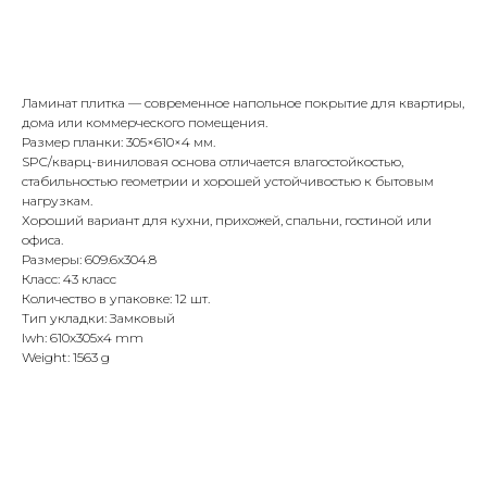
Купить
Ламинат плитка — современное напольное покрытие для квартиры,
дома или коммерческого помещения.
Размер планки: 305×610×4 мм.
SPC/кварц-виниловая основа отличается влагостойкостью,
стабильностью геометрии и хорошей устойчивостью к бытовым
нагрузкам.
Хороший вариант для кухни, прихожей, спальни, гостиной или
офиса.
Размеры: 609.6x304.8
Класс: 43 класс
Количество в упаковке: 12 шт.
Тип укладки: Замковый
lwh: 610x305x4 mm
Weight: 1563 g