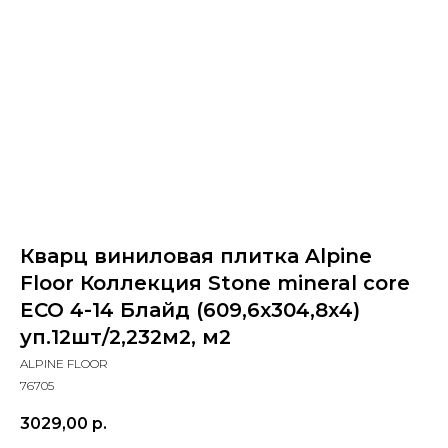
Кварц виниловая плитка Alpine
Floor Коллекция Stone mineral core
ECO 4-14 Блайд (609,6х304,8х4)
уп.12шт/2,232м2, м2
ALPINE FLOOR
76705
3029,00
р.