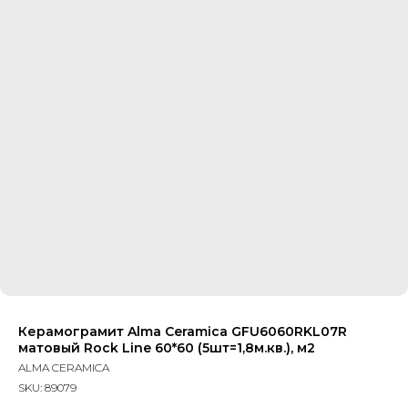
Керамограмит Alma Ceramica GFU6060RKL07R
матовый Rock Line 60*60 (5шт=1,8м.кв.), м2
ALMA CERAMICA
SKU:
89079