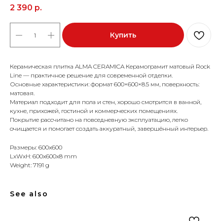
2 390
р.
Купить
Керамическая плитка ALMA CERAMICA Керамограмит матовый Rock
Line — практичное решение для современной отделки.
Основные характеристики: формат 600×600×8.5 мм, поверхность:
матовая.
Материал подходит для пола и стен, хорошо смотрится в ванной,
кухне, прихожей, гостиной и коммерческих помещениях.
Покрытие рассчитано на повседневную эксплуатацию, легко
очищается и помогает создать аккуратный, завершённый интерьер.
Размеры: 600x600
LxWxH: 600x600x8 mm
Weight: 7191 g
See also