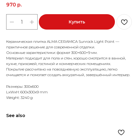
970
р.
Купить
Керамическая плитка ALMA CERAMICA Sunrock Light Point —
практичное решение для современной отделки.
Основные характеристики: формат 300×600×9 мм.
Материал подходит для пола и стен, хорошо смотрится в ванной,
кухне, прихожей, гостиной и коммерческих помещениях.
Покрытие рассчитано на повседневную эксплуатацию, легко
очищается и помогает создать аккуратный, завершённый интерьер.
Размеры: 300x600
LxWxH: 600x300x9 mm
Weight: 3240 g
See also