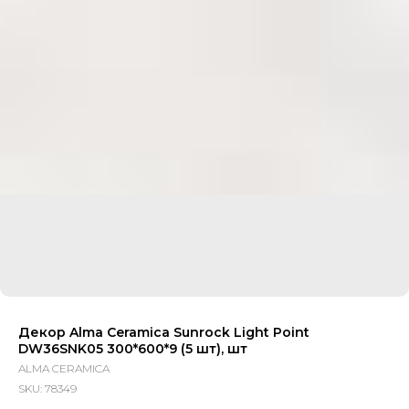
Декор Alma Ceramica Sunrock Light Point
DW36SNK05 300*600*9 (5 шт), шт
ALMA CERAMICA
SKU:
78349