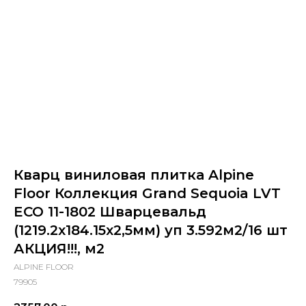
Кварц виниловая плитка Alpine
Floor Коллекция Grand Sequoia LVT
ECO 11-1802 Шварцевальд
(1219.2x184.15x2,5мм) уп 3.592м2/16 шт
АКЦИЯ!!!, м2
ALPINE FLOOR
79905