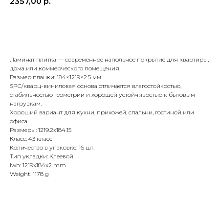
2357,00
р.
Купить
Ламинат плитка — современное напольное покрытие для квартиры,
дома или коммерческого помещения.
Размер планки: 184×1219×2.5 мм.
SPC/кварц-виниловая основа отличается влагостойкостью,
стабильностью геометрии и хорошей устойчивостью к бытовым
нагрузкам.
Хороший вариант для кухни, прихожей, спальни, гостиной или
офиса.
Размеры: 1219.2x184.15
Класс: 43 класс
Количество в упаковке: 16 шт.
Тип укладки: Клеевой
lwh: 1219x184x2 mm
Weight: 1178 g