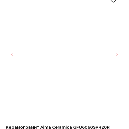
Керамограмит Alma Ceramica GFU6060SPR20R
FL