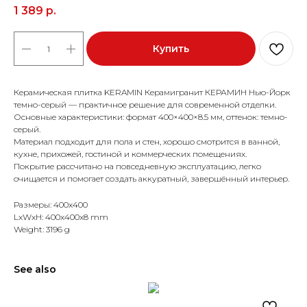
1 389
р.
Купить
Керамическая плитка KERAMIN Керамигранит КЕРАМИН Нью-Йорк
темно-серый — практичное решение для современной отделки.
Основные характеристики: формат 400×400×8.5 мм, оттенок: темно-
серый.
Материал подходит для пола и стен, хорошо смотрится в ванной,
кухне, прихожей, гостиной и коммерческих помещениях.
Покрытие рассчитано на повседневную эксплуатацию, легко
очищается и помогает создать аккуратный, завершённый интерьер.
Размеры: 400x400
LxWxH: 400x400x8 mm
Weight: 3196 g
See also