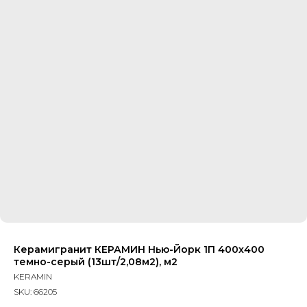
Керамигранит КЕРАМИН Нью-Йорк 1П 400х400
темно-серый (13шт/2,08м2), м2
KERAMIN
SKU:
66205