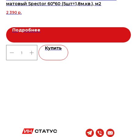
матовый Spector 60*60 (5шт=1,8м.кв.), м2
36
2 390
р.
Подробнее
Купить