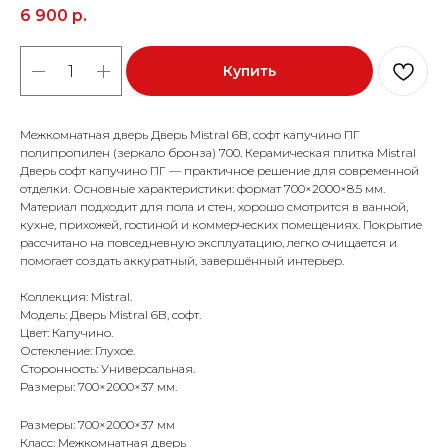
6 900
р.
Купить
Межкомнатная дверь Дверь Mistral 6B, софт капучино ПГ
полипропилен (зеркало бронза) 700. Керамическая плитка Mistral
Дверь софт капучино ПГ — практичное решение для современной
отделки. Основные характеристики: формат 700×2000×8.5 мм.
Материал подходит для пола и стен, хорошо смотрится в ванной,
кухне, прихожей, гостиной и коммерческих помещениях. Покрытие
рассчитано на повседневную эксплуатацию, легко очищается и
помогает создать аккуратный, завершённый интерьер.
Коллекция: Mistral.
Модель: Дверь Mistral 6B, софт.
Цвет: Капучино.
Остекление: Глухое.
Сторонность: Универсальная.
Размеры: 700×2000×37 мм.
Размеры: 700×2000×37 мм
Класс: Межкомнатная дверь