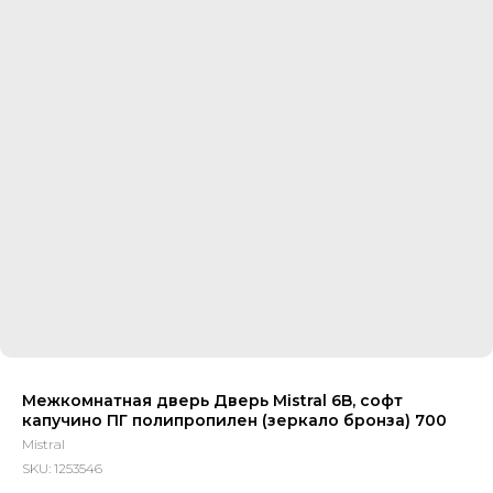
Межкомнатная дверь Дверь Mistral 6B, софт
капучино ПГ полипропилен (зеркало бронза) 700
Mistral
SKU:
1253546