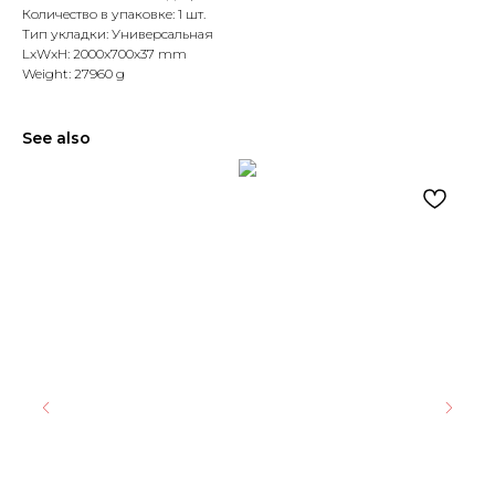
Количество в упаковке: 1 шт.
Тип укладки: Универсальная
LxWxH: 2000x700x37 mm
Weight: 27960 g
See also