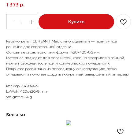
1 373
р.
Купить
Керамогранит CERSANIT Magic многоцветный — практичное
решение для современной отделки.
Основные характеристики: формат 420×420×8.5 мм.
Материал подходит для пола и стен, хорошо смотрится в ванной,
кухне, прихожей, гостиной и коммерческих помещениях.
Покрытие рассчитано на повседневную эксплуатацию, легко
очищается и помогает создать аккуратный, завершённый интерьер.
Размеры: 420x420
LxWxH: 420x420x8 mm
Weight: 3524 g
See also