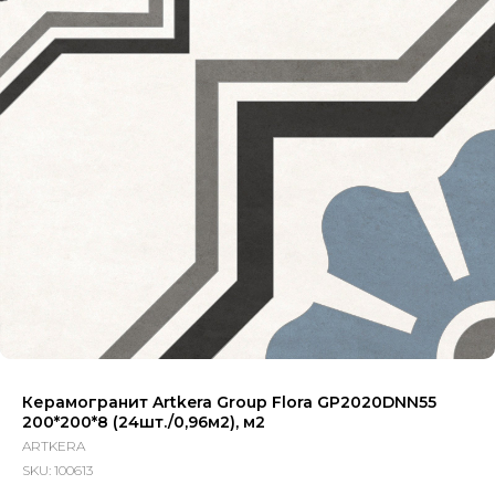
Керамогранит Artkera Group Flora GP2020DNN55
200*200*8 (24шт./0,96м2), м2
ARTKERA
SKU:
100613