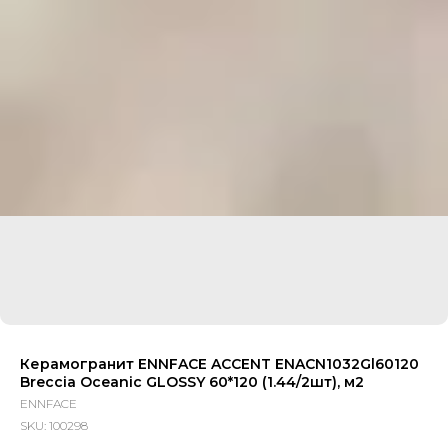
Керамогранит ENNFACE ACCENT ENACN1032Gl60120
Breccia Oceanic GLOSSY 60*120 (1.44/2шт), м2
ENNFACE
SKU:
100298