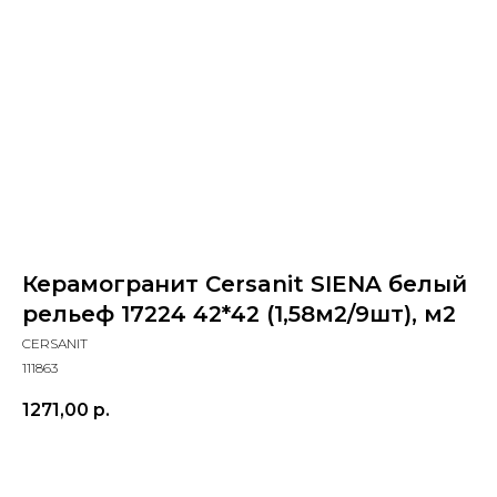
Керамогранит Cersanit SIENA белый
рельеф 17224 42*42 (1,58м2/9шт), м2
CERSANIT
111863
1271,00
р.
Купить