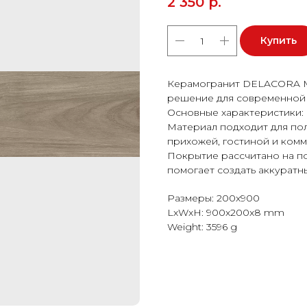
2 350
р.
Купить
Керамогранит DELACORA Mo
решение для современной 
Основные характеристики: ф
Материал подходит для пола
прихожей, гостиной и ком
Покрытие рассчитано на п
помогает создать аккуратн
Размеры: 200x900
LxWxH: 900x200x8 mm
Weight: 3596 g