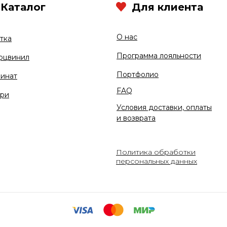
Каталог
Для клиента
О нас
тка
Программа лояльности
рцвинил
Портфолио
инат
FAQ
ри
Условия доставки, оплаты
и возврата
Политика обработки
персональных данных