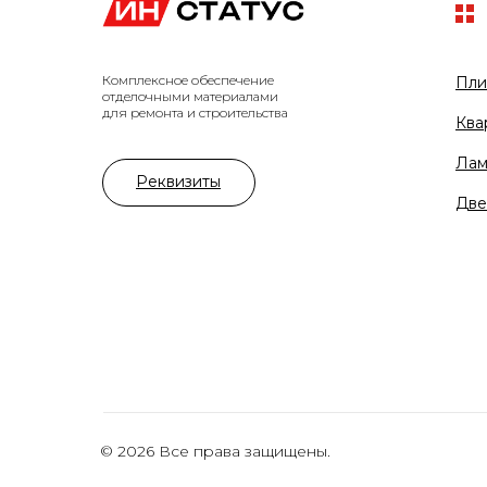
Комплексное обеспечение
Пли
отделочными материалами
для ремонта и строительства
Ква
Лам
Реквизиты
Две
© 2026 Все права защищены.