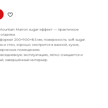
untain Marron sugar-эффект — практичное
отделки.
ормат 200×900×8.5 мм, поверхность: soft sugar.
 и стен, хорошо смотрится в ванной, кухне,
мерческих помещениях.
овседневную эксплуатацию, легко очищается и
ый, завершённый интерьер.