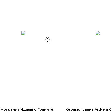
могранит Идальго Граните
Керамогранит Artkera 