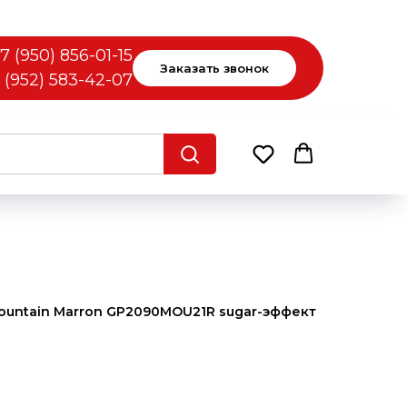
7 (950) 856-01-15
Заказать звонок
 (952) 583-42-07
ountain Marron GP2090MOU21R sugar-эффект