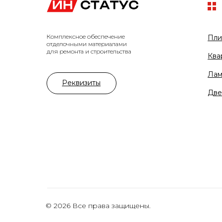
Комплексное обеспечение
Пли
отделочными материалами
для ремонта и строительства
Ква
Лам
Реквизиты
Две
© 2026 Все права защищены.