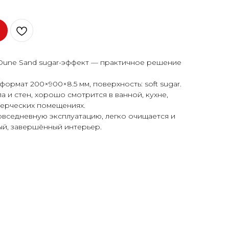
une Sand sugar-эффект — практичное решение
ормат 200×900×8.5 мм, поверхность: soft sugar.
 и стен, хорошо смотрится в ванной, кухне,
мерческих помещениях.
овседневную эксплуатацию, легко очищается и
ый, завершённый интерьер.