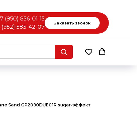
7 (950) 856-01-15
Заказать звонок
 (952) 583-42-07
une Sand GP2090DUE01R sugar-эффект