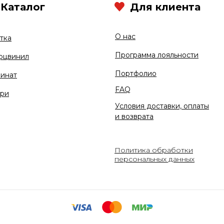
Каталог
Для клиента
О нас
тка
Программа лояльности
рцвинил
Портфолио
инат
FAQ
ри
Условия доставки, оплаты
и возврата
Политика обработки
персональных данных