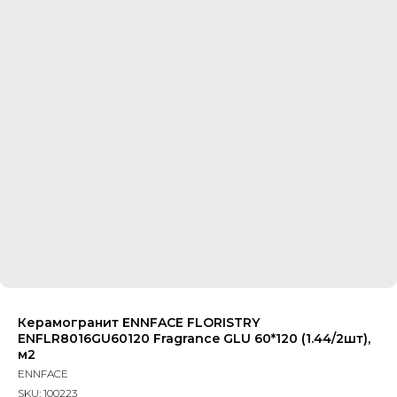
Керамогранит ENNFACE FLORISTRY
ENFLR8016GU60120 Fragrance GLU 60*120 (1.44/2шт),
м2
ENNFACE
SKU:
100223