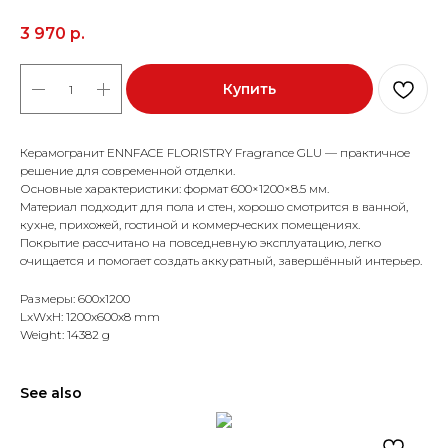
3 970
р.
Купить
Керамогранит ENNFACE FLORISTRY Fragrance GLU — практичное
решение для современной отделки.
Основные характеристики: формат 600×1200×8.5 мм.
Материал подходит для пола и стен, хорошо смотрится в ванной,
кухне, прихожей, гостиной и коммерческих помещениях.
Покрытие рассчитано на повседневную эксплуатацию, легко
очищается и помогает создать аккуратный, завершённый интерьер.
Размеры: 600x1200
LxWxH: 1200x600x8 mm
Weight: 14382 g
See also