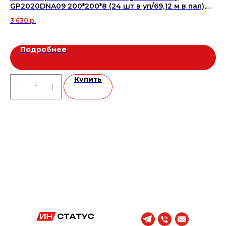
GP2020DNA09 200*200*8 (24 шт в уп/69,12 м в пал),
63
м2
3 630
р.
Подробнее
Купить