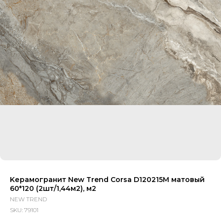
Kерамогранит New Trend Corsa D120215M матовый
60*120 (2шт/1,44м2), м2
NEW TREND
SKU:
79101