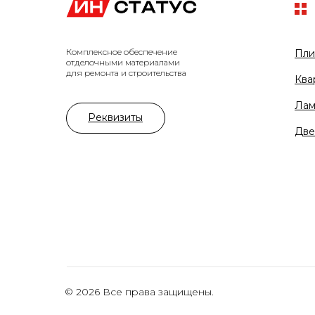
Комплексное обеспечение
Пли
отделочными материалами
для ремонта и строительства
Ква
Лам
Реквизиты
Две
© 2026 Все права защищены.