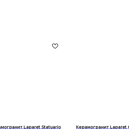
могранит Laparet Statuario
Керамогранит Laparet 