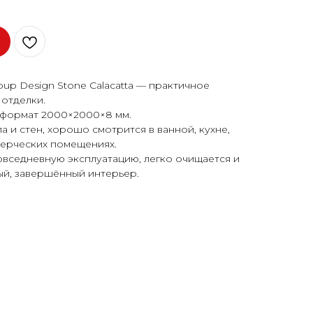
p Design Stone Calacatta — практичное
отделки.
 формат 2000×2000×8 мм.
 и стен, хорошо смотрится в ванной, кухне,
мерческих помещениях.
овседневную эксплуатацию, легко очищается и
ый, завершённый интерьер.