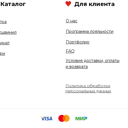
Каталог
Для клиента
О нас
тка
Программа лояльности
рцвинил
Портфолио
инат
FAQ
ри
Условия доставки, оплаты
и возврата
Политика обработки
персональных данных