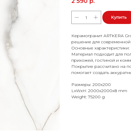
2 590
р.
Купить
Керамогранит ARTKERA Grou
решение для современной 
Основные характеристики:
Материал подходит для пола
прихожей, гостиной и ком
Покрытие рассчитано на п
помогает создать аккуратн
Размеры: 200x200
LxWxH: 2000x2000x8 mm
Weight: 75200 g