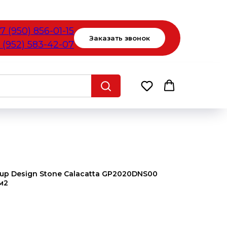
7 (950) 856-01-15
Заказать звонок
 (952) 583-42-07
up Design Stone Calacatta GP2020DNS00
 м2