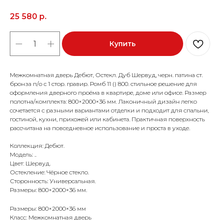
25 580
р.
Купить
Межкомнатная дверь Дебют, Остекл. Дуб Шервуд, черн. патина ст.
бронза п/о с 1 стор. гравир. Ромб 11 () 800. стильное решение для
оформления дверного проёма в квартире, доме или офисе. Размер
полотна/комплекта: 800×2000×36 мм. Лаконичный дизайн легко
сочетается с разными вариантами отделки и подходит для спальни,
гостиной, кухни, прихожей или кабинета. Практичная поверхность
рассчитана на повседневное использование и проста в уходе.
Коллекция: Дебют.
Модель: ..
Цвет: Шервуд.
Остекление: Чёрное стекло.
Сторонность: Универсальная.
Размеры: 800×2000×36 мм.
Размеры: 800×2000×36 мм
Класс: Межкомнатная дверь