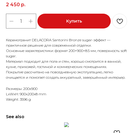
2 450
р.
Купить
Керамогранит DELACORA Santorini Bronze sugar-эффект —
практичное решение для современной отделки.
Основные характеристики: формат 200×900×8.5 мм, поверхность: soft
sugar.
Материал подходит для пола и стен, хорошо смотрится в ванной,
кухне, прихожей, гостиной и коммерческих помещениях.
Покрытие рассчитано на повседневную эксплуатацию, легко
очищается и помогает создать аккуратный, завершённый интерьер.
Размеры: 200x900
LxWxH: 900x200x8 mm
Weight: 3596 g
See also