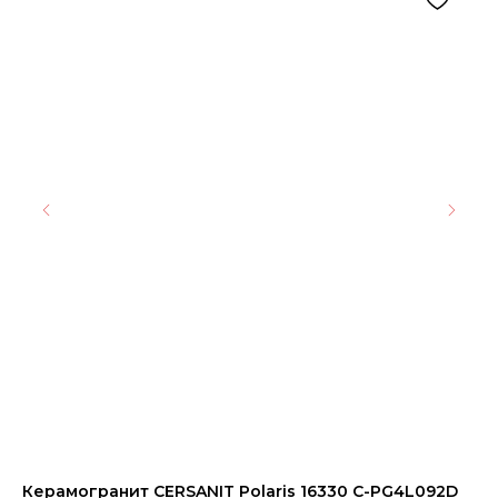
Керамогранит CERSANIT Polaris 16330 C-PG4L092D
Ке