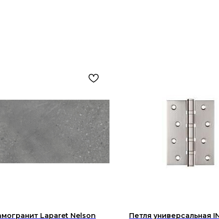
могранит Laparet Nelson
Петля универсальная 