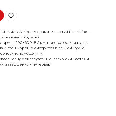
 CERAMICA Керамограмит матовый Rock Line —
овременной отделки.
формат 600×600×8.5 мм, поверхность: матовая.
 и стен, хорошо смотрится в ванной, кухне,
мерческих помещениях.
овседневную эксплуатацию, легко очищается и
ый, завершённый интерьер.