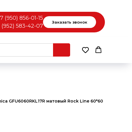
7 (950) 856-01-15
Заказать звонок
 (952) 583-42-07
ica GFU6060RKL17R матовый Rock Line 60*60