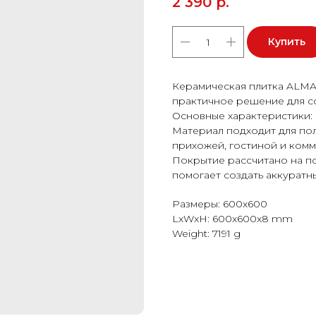
2 390
р.
Купить
Керамическая плитка ALMA
практичное решение для с
Основные характеристики: 
Материал подходит для пола
прихожей, гостиной и ком
Покрытие рассчитано на п
помогает создать аккуратн
Размеры: 600x600
LxWxH: 600x600x8 mm
Weight: 7191 g