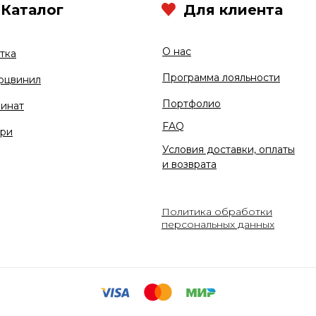
Каталог
Для клиента
О нас
тка
Программа лояльности
рцвинил
Портфолио
инат
FAQ
ри
Условия доставки, оплаты
и возврата
Политика обработки
персональных данных