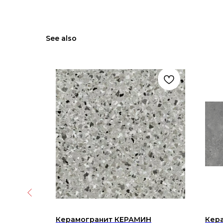
See also
Ceramica
Керамогранит КЕРАМИН
Кера