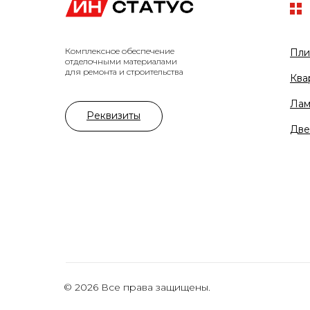
Комплексное обеспечение
Пли
отделочными материалами
для ремонта и строительства
Ква
Лам
Реквизиты
Две
© 2026 Все права защищены.