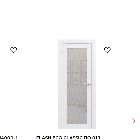
IN4000U
FLASH ECO CLASSIC ПО 01.1
Кер