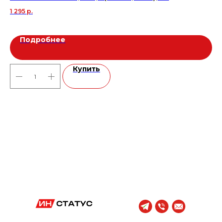
1 295
р.
56
Подробнее
Купить