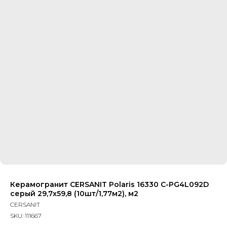
Керамогранит CERSANIT Polaris 16330 C-PG4L092D
серый 29,7x59,8 (10шт/1,77м2), м2
CERSANIT
SKU:
111667