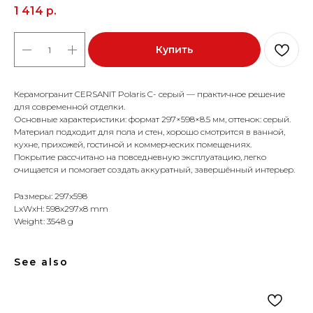
1 414
р.
Купить
Керамогранит CERSANIT Polaris C- серый — практичное решение
для современной отделки.
Основные характеристики: формат 297×598×8.5 мм, оттенок: серый.
Материал подходит для пола и стен, хорошо смотрится в ванной,
кухне, прихожей, гостиной и коммерческих помещениях.
Покрытие рассчитано на повседневную эксплуатацию, легко
очищается и помогает создать аккуратный, завершённый интерьер.
Размеры: 297x598
LxWxH: 598x297x8 mm
Weight: 3548 g
See also