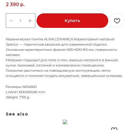
2 390
р.
Купить
Керамическая плитка ALMA CERAMICA Керамограмит матовый
Spector — практичное решение для современной отделки.
Основные характеристики: формат 600×600×8.5 мм, поверхность:
матовая.
Материал подходит для пола и стен, хорошо смотрится в ванной,
кухне, прихожей, гостиной и коммерческих помещениях.
Покрытие рассчитано на повседневную эксплуатацию, легко
очищается и помогает создать аккуратный, завершённый интерьер.
Размеры: 600x600
LxWxH: 600x600x8 mm
Weight: 7191 g
See also