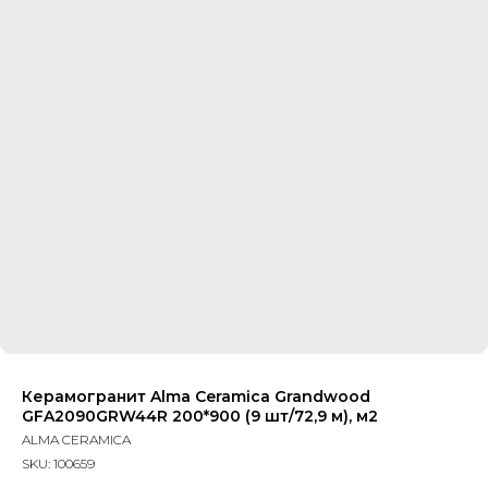
Керамогранит Alma Ceramica Grandwood
GFA2090GRW44R 200*900 (9 шт/72,9 м), м2
ALMA CERAMICA
SKU:
100659