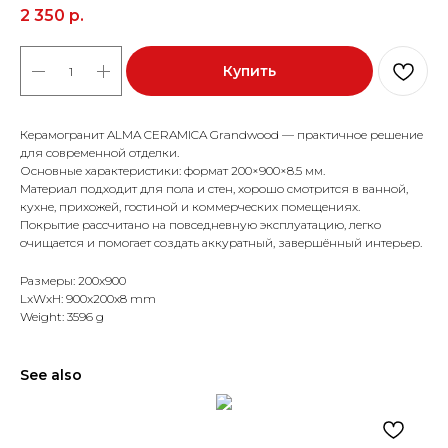
2 350
р.
Купить
Керамогранит ALMA CERAMICA Grandwood — практичное решение
для современной отделки.
Основные характеристики: формат 200×900×8.5 мм.
Материал подходит для пола и стен, хорошо смотрится в ванной,
кухне, прихожей, гостиной и коммерческих помещениях.
Покрытие рассчитано на повседневную эксплуатацию, легко
очищается и помогает создать аккуратный, завершённый интерьер.
Размеры: 200x900
LxWxH: 900x200x8 mm
Weight: 3596 g
See also