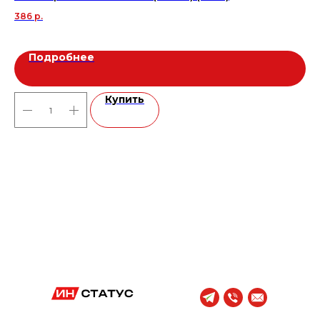
386
р.
70
Подробнее
Купить