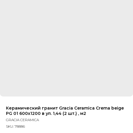
Керамический гранит Gracia Ceramica Crema beige
PG 01 600х1200 в уп. 1,44 (2 шт.) , м2
GRACIA CERAMICA
SKU:
78886