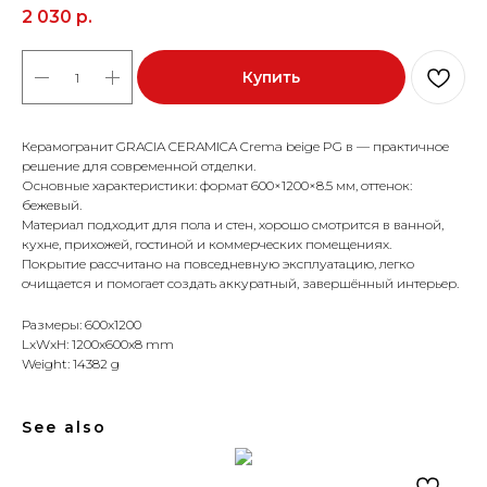
2 030
р.
Купить
Керамогранит GRACIA CERAMICA Crema beige PG в — практичное
решение для современной отделки.
Основные характеристики: формат 600×1200×8.5 мм, оттенок:
бежевый.
Материал подходит для пола и стен, хорошо смотрится в ванной,
кухне, прихожей, гостиной и коммерческих помещениях.
Покрытие рассчитано на повседневную эксплуатацию, легко
очищается и помогает создать аккуратный, завершённый интерьер.
Размеры: 600x1200
LxWxH: 1200x600x8 mm
Weight: 14382 g
See also