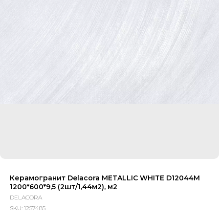
Керамогранит Delacora METALLIC WHITE D12044M
1200*600*9,5 (2шт/1,44м2), м2
DELACORA
SKU:
1257485