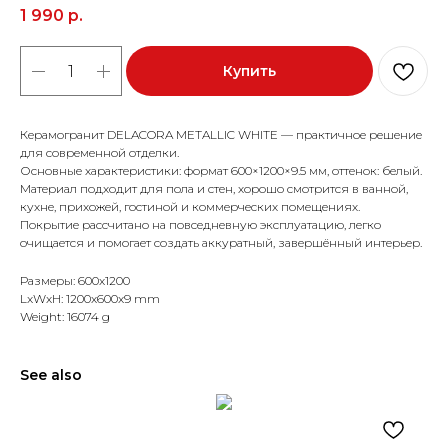
1 990
р.
Купить
Керамогранит DELACORA METALLIC WHITE — практичное решение
для современной отделки.
Основные характеристики: формат 600×1200×9.5 мм, оттенок: белый.
Материал подходит для пола и стен, хорошо смотрится в ванной,
кухне, прихожей, гостиной и коммерческих помещениях.
Покрытие рассчитано на повседневную эксплуатацию, легко
очищается и помогает создать аккуратный, завершённый интерьер.
Размеры: 600x1200
LxWxH: 1200x600x9 mm
Weight: 16074 g
See also