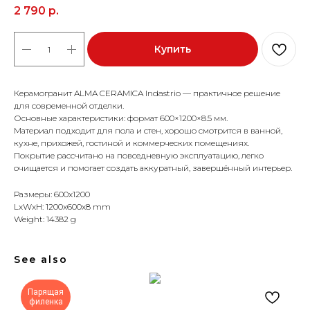
2 790
р.
Купить
Керамогранит ALMA CERAMICA Indastrio — практичное решение
для современной отделки.
Основные характеристики: формат 600×1200×8.5 мм.
Материал подходит для пола и стен, хорошо смотрится в ванной,
кухне, прихожей, гостиной и коммерческих помещениях.
Покрытие рассчитано на повседневную эксплуатацию, легко
очищается и помогает создать аккуратный, завершённый интерьер.
Размеры: 600x1200
LxWxH: 1200x600x8 mm
Weight: 14382 g
See also
Парящая
филенка