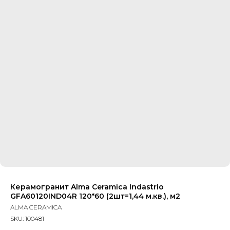
Керамогранит Alma Ceramica Indastrio
GFA60120IND04R 120*60 (2шт=1,44 м.кв.), м2
ALMA CERAMICA
SKU:
100481