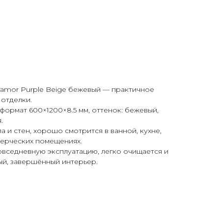
mor Purple Beige бежевый — практичное
отделки.
формат 600×1200×8.5 мм, оттенок: бежевый,
.
 и стен, хорошо смотрится в ванной, кухне,
мерческих помещениях.
овседневную эксплуатацию, легко очищается и
ый, завершённый интерьер.