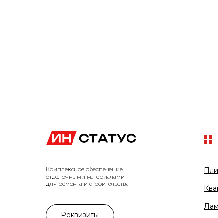
Комплексное обеспечение
Пли
отделочными материалами
для ремонта и строительства
Ква
Лам
Реквизиты