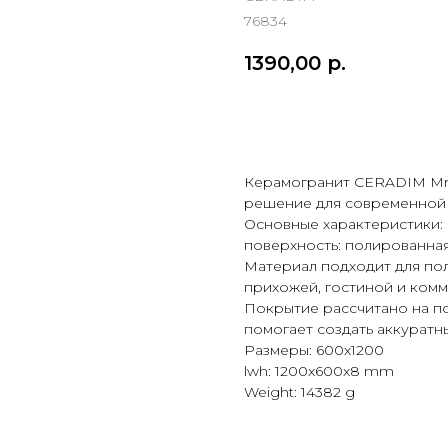
76834
1390,00
р.
Купить
Керамогранит CERADIM Mra
решение для современной 
Основные характеристики: 
поверхность: полированная
Материал подходит для пола
прихожей, гостиной и ком
Покрытие рассчитано на п
помогает создать аккуратн
Размеры: 600x1200
lwh: 1200x600x8 mm
Weight: 14382 g