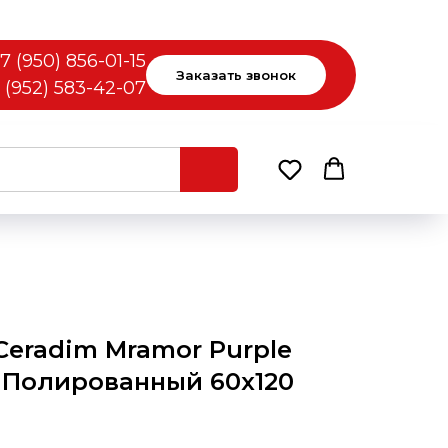
7 (950) 856-01-15
Заказать звонок
 (952) 583-42-07
Ceradim Mramor Purple
 Полированный 60x120