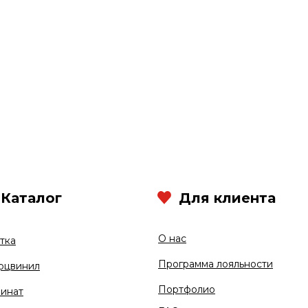
Каталог
Для клиента
О нас
тка
Программа лояльности
рцвинил
Портфолио
инат