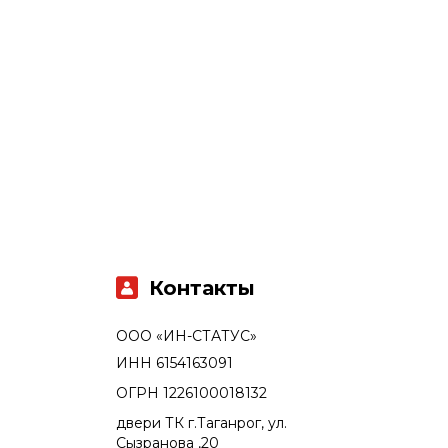
Контакты
ООО «ИН-СТАТУС»
ИНН 6154163091
ОГРН 1226100018132
двери ТК г.Таганрог, ул.
Сызранова ,20