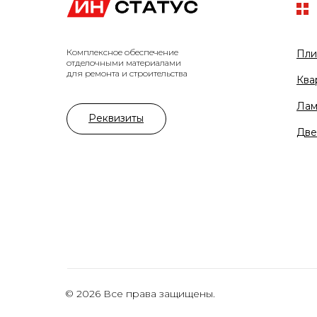
Комплексное обеспечение
Пли
отделочными материалами
для ремонта и строительства
Ква
Лам
Реквизиты
Две
© 2026 Все права защищены.