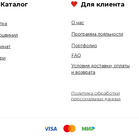
Каталог
Для клиента
О нас
тка
Программа лояльности
рцвинил
Портфолио
инат
FAQ
ри
Условия доставки, оплаты
и возврата
Политика обработки
персональных данных