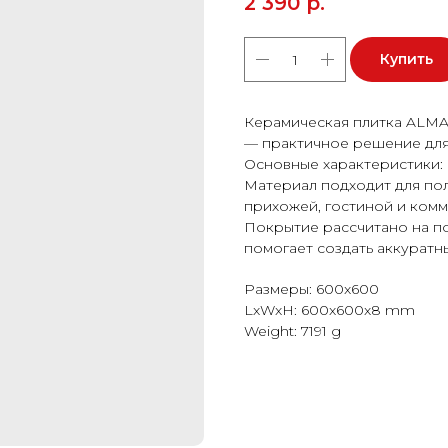
2 390
р.
Купить
Керамическая плитка ALM
— практичное решение для
Основные характеристики: 
Материал подходит для пола
прихожей, гостиной и ком
Покрытие рассчитано на п
помогает создать аккуратн
Размеры: 600x600
LxWxH: 600x600x8 mm
Weight: 7191 g