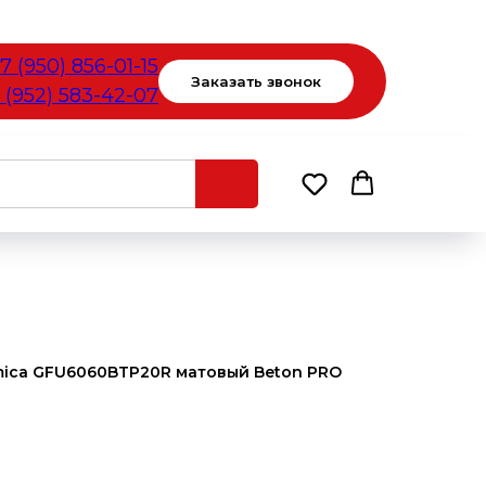
7 (950) 856-01-15
Заказать звонок
 (952) 583-42-07
mica GFU6060BTP20R матовый Beton PRO