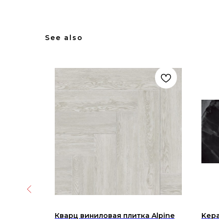
See also
Ceramica
Кварц виниловая плитка Alpine
Kера