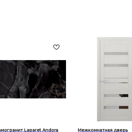
могранит Laparet Andora
Межкомнатная дверь