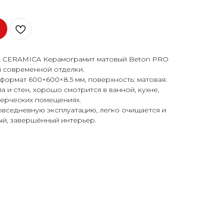
A CERAMICA Керамограмит матовый Beton PRO
 современной отделки.
формат 600×600×8.5 мм, поверхность: матовая.
 и стен, хорошо смотрится в ванной, кухне,
мерческих помещениях.
овседневную эксплуатацию, легко очищается и
ый, завершённый интерьер.