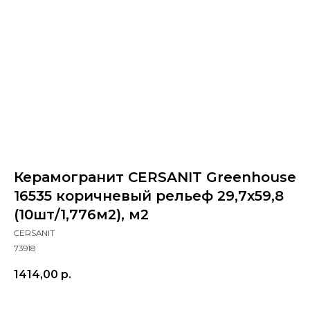
Керамогранит CERSANIT Greenhouse
16535 коричневый рельеф 29,7x59,8
(10шт/1,776м2), м2
CERSANIT
73918
1414,00
р.