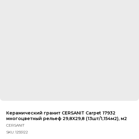
Керамический гранит CERSANIT Carpet 17932
многоцветный рельеф 29,8X29,8 (13шт/1,154м2), м2
CERSANIT
SKU:
1255122