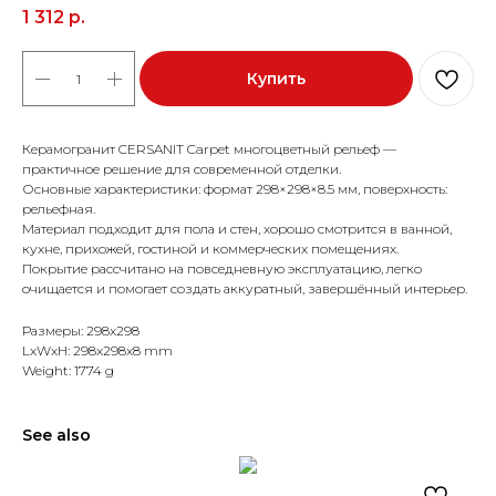
1 312
р.
Купить
Керамогранит CERSANIT Carpet многоцветный рельеф —
практичное решение для современной отделки.
Основные характеристики: формат 298×298×8.5 мм, поверхность:
рельефная.
Материал подходит для пола и стен, хорошо смотрится в ванной,
кухне, прихожей, гостиной и коммерческих помещениях.
Покрытие рассчитано на повседневную эксплуатацию, легко
очищается и помогает создать аккуратный, завершённый интерьер.
Размеры: 298x298
LxWxH: 298x298x8 mm
Weight: 1774 g
See also