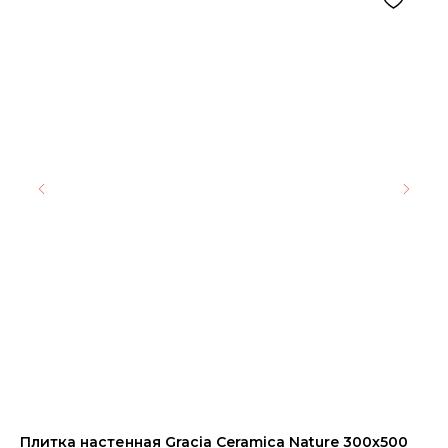
Плитка настенная Gracia Ceramica Nature 300х500
Ке