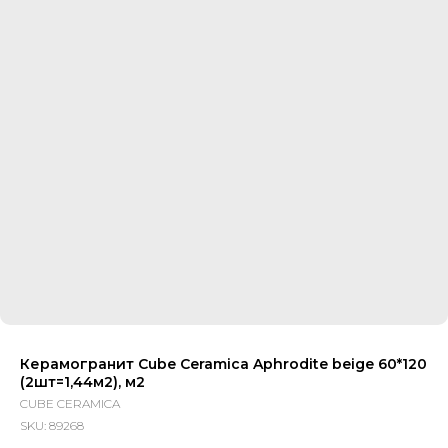
Керамогранит Cube Ceramica Aphrodite beige 60*120
(2шт=1,44м2), м2
CUBE CERAMICA
SKU:
89268