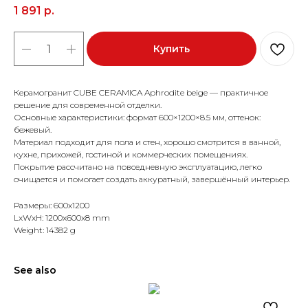
1 891
р.
Купить
Керамогранит CUBE CERAMICA Aphrodite beige — практичное
решение для современной отделки.
Основные характеристики: формат 600×1200×8.5 мм, оттенок:
бежевый.
Материал подходит для пола и стен, хорошо смотрится в ванной,
кухне, прихожей, гостиной и коммерческих помещениях.
Покрытие рассчитано на повседневную эксплуатацию, легко
очищается и помогает создать аккуратный, завершённый интерьер.
Размеры: 600x1200
LxWxH: 1200x600x8 mm
Weight: 14382 g
See also