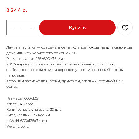
2 244
р.
Купить
Ламинат плитка — современное напольное покрытие для квартиры,
дома или коммерческого помещения.
Размер планки: 125×600×3.5 мм.
SPC/кварц-виниловая основа отличается влагостойкостью,
стабильностью геометрии и хорошей устойчивостью к бытовым
нагрузкам.
Хороший вариант для кухни, прихожей, спальни, гостиной или
офиса.
Размеры: 600x125
Класс: 34 класс
Количество в упаковке: 30 шт.
Тип укладки: Замковый
LxWxH: 600x125x3 mm
Weight: 551 g