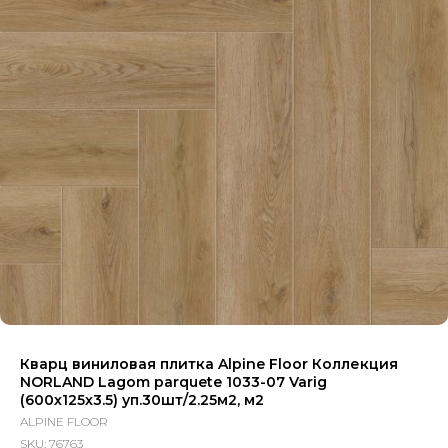
Кварц виниловая плитка Alpine Floor Коллекция
NORLAND Lagom parquete 1033-07 Varig
(600х125х3.5) уп.30шт/2.25м2, м2
ALPINE FLOOR
SKU:
76763