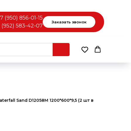
7 (950) 856-01-15
Заказать звонок
 (952) 583-42-07
erfall Sand D12058M 1200*600*9,5 (2 шт в