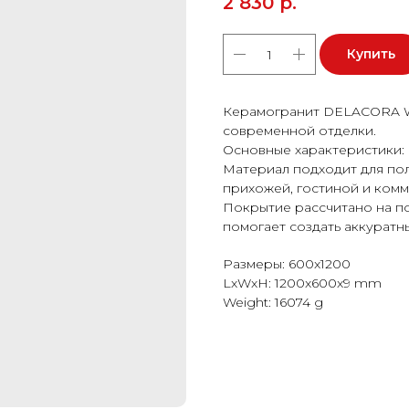
2 830
р.
Купить
Керамогранит DELACORA Wa
современной отделки.
Основные характеристики: 
Материал подходит для пола
прихожей, гостиной и ком
Покрытие рассчитано на п
помогает создать аккуратн
Размеры: 600x1200
LxWxH: 1200x600x9 mm
Weight: 16074 g