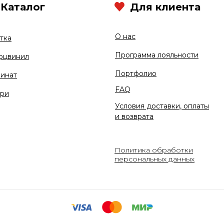
Каталог
Для клиента
О нас
тка
Программа лояльности
рцвинил
Портфолио
инат
FAQ
ри
Условия доставки, оплаты
и возврата
Политика обработки
персональных данных