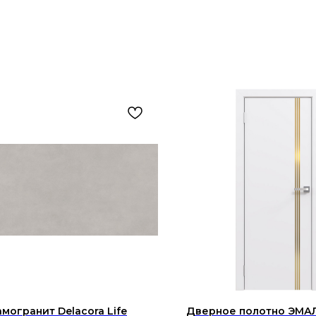
могранит Delacora Life
Дверное полотно ЭМАЛ