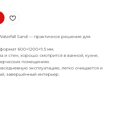
terfall Sand — практичное решение для
формат 600×1200×9.5 мм.
 и стен, хорошо смотрится в ванной, кухне,
мерческих помещениях.
овседневную эксплуатацию, легко очищается и
ый, завершённый интерьер.