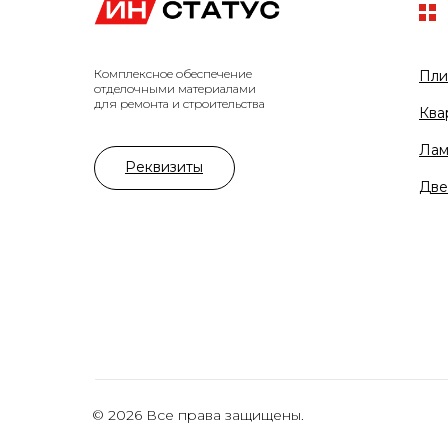
Комплексное обеспечение
Пли
отделочными материалами
для ремонта и строительства
Ква
Лам
Реквизиты
Две
© 2026 Все права защищены.