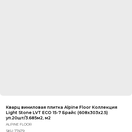
Кварц виниловая плитка Alpine Floor Коллекция
Light Stone LVT ECO 15-7 Брайс (608х303х2.5)
уп.20шт/3.685м2, м2
ALPINE FLOOR
SKU:
77479