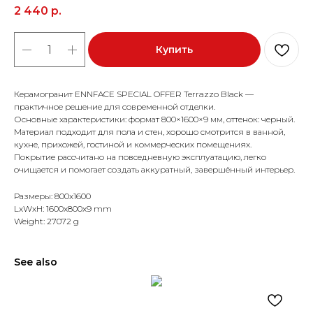
2 440
р.
Купить
Керамогранит ENNFACE SPECIAL OFFER Terrazzo Black —
практичное решение для современной отделки.
Основные характеристики: формат 800×1600×9 мм, оттенок: черный.
Материал подходит для пола и стен, хорошо смотрится в ванной,
кухне, прихожей, гостиной и коммерческих помещениях.
Покрытие рассчитано на повседневную эксплуатацию, легко
очищается и помогает создать аккуратный, завершённый интерьер.
Размеры: 800x1600
LxWxH: 1600x800x9 mm
Weight: 27072 g
See also