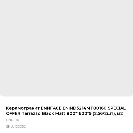
Керамогранит ENNFACE ENIND3214MT80160 SPECIAL
OFFER Terrazzo Black Matt 800*1600*9 (2,56/2шт), м2
ENNFACE
SKU:
100052