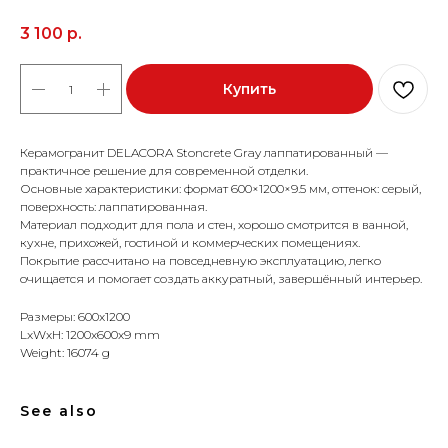
3 100
р.
Купить
Керамогранит DELACORA Stoncrete Gray лаппатированный —
практичное решение для современной отделки.
Основные характеристики: формат 600×1200×9.5 мм, оттенок: серый,
поверхность: лаппатированная.
Материал подходит для пола и стен, хорошо смотрится в ванной,
кухне, прихожей, гостиной и коммерческих помещениях.
Покрытие рассчитано на повседневную эксплуатацию, легко
очищается и помогает создать аккуратный, завершённый интерьер.
Размеры: 600x1200
LxWxH: 1200x600x9 mm
Weight: 16074 g
See also