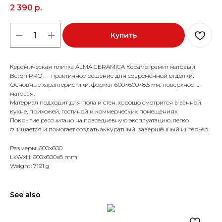
2 390
р.
Купить
Керамическая плитка ALMA CERAMICA Керамограмит матовый
Beton PRO — практичное решение для современной отделки.
Основные характеристики: формат 600×600×8.5 мм, поверхность:
матовая.
Материал подходит для пола и стен, хорошо смотрится в ванной,
кухне, прихожей, гостиной и коммерческих помещениях.
Покрытие рассчитано на повседневную эксплуатацию, легко
очищается и помогает создать аккуратный, завершённый интерьер.
Размеры: 600x600
LxWxH: 600x600x8 mm
Weight: 7191 g
See also