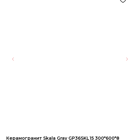
Керамогранит Skala Gray GP36SKL15 300*600*8
Ке