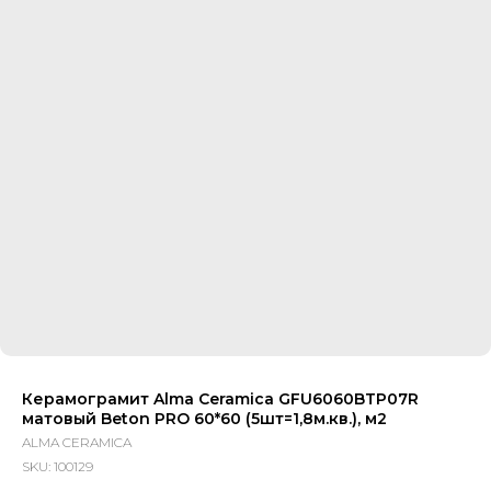
Керамограмит Alma Ceramica GFU6060BTP07R
матовый Beton PRO 60*60 (5шт=1,8м.кв.), м2
ALMA CERAMICA
SKU:
100129