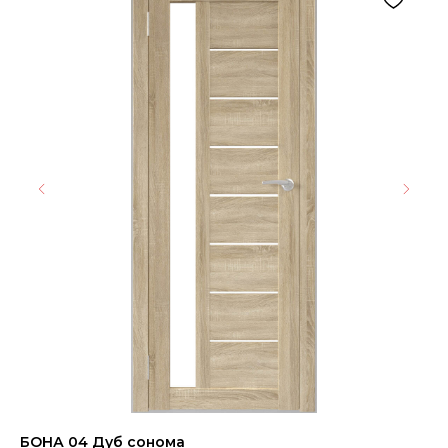
БОНА 04 Дуб сонома
Ке