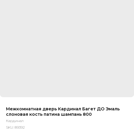
Межкомнатная дверь Кардинал Багет ДО Эмаль
слоновая кость патина шампань 800
Кардинал
SKU:
89392