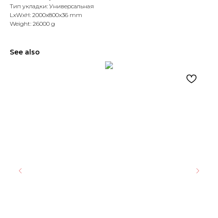
Тип укладки: Универсальная
LxWxH: 2000x800x36 mm
Weight: 26000 g
See also