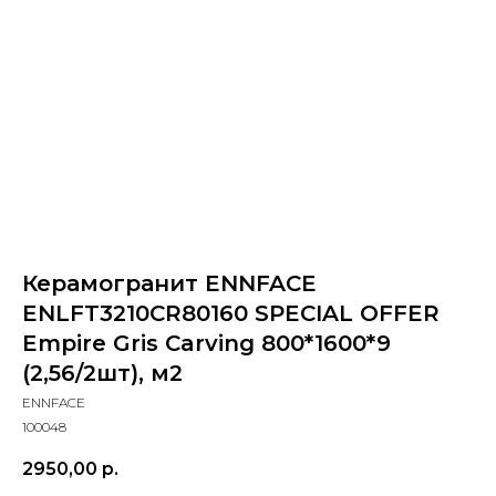
Керамогранит ENNFACE
ENLFT3210CR80160 SPECIAL OFFER
Empire Gris Carving 800*1600*9
(2,56/2шт), м2
ENNFACE
100048
2950,00
р.