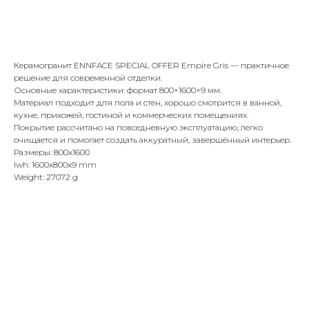
Купить
Керамогранит ENNFACE SPECIAL OFFER Empire Gris — практичное
решение для современной отделки.
Основные характеристики: формат 800×1600×9 мм.
Материал подходит для пола и стен, хорошо смотрится в ванной,
кухне, прихожей, гостиной и коммерческих помещениях.
Покрытие рассчитано на повседневную эксплуатацию, легко
очищается и помогает создать аккуратный, завершённый интерьер.
Размеры: 800x1600
lwh: 1600x800x9 mm
Weight: 27072 g