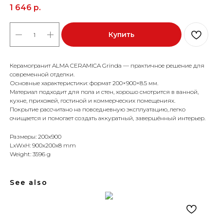
1 646
р.
Купить
Керамогранит ALMA CERAMICA Grinda — практичное решение для
современной отделки.
Основные характеристики: формат 200×900×8.5 мм.
Материал подходит для пола и стен, хорошо смотрится в ванной,
кухне, прихожей, гостиной и коммерческих помещениях.
Покрытие рассчитано на повседневную эксплуатацию, легко
очищается и помогает создать аккуратный, завершённый интерьер.
Размеры: 200x900
LxWxH: 900x200x8 mm
Weight: 3596 g
See also