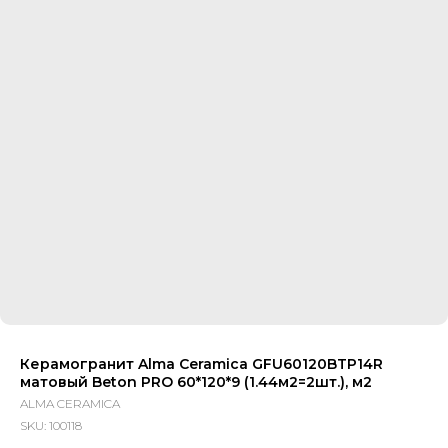
Керамогранит Alma Ceramica GFU60120BTP14R
матовый Beton PRO 60*120*9 (1.44м2=2шт.), м2
ALMA CERAMICA
SKU:
100118