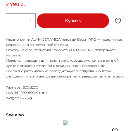
2 790
р.
Купить
Керамогранит ALMA CERAMICA матовый Beton PRO — практичное
решение для современной отделки.
Основные характеристики: формат 600×1200×9 мм, поверхность:
матовая.
Материал подходит для пола и стен, хорошо смотрится в ванной,
кухне, прихожей, гостиной и коммерческих помещениях.
Покрытие рассчитано на повседневную эксплуатацию, легко
очищается и помогает создать аккуратный, завершённый интерьер.
Размеры: 600x1200
LxWxH: 1200x600x9 mm
Weight: 15228 g
See also