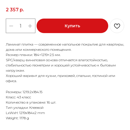
2 357
р.
Купить
Ламинат плитка — современное напольное покрытие для квартиры,
дома или коммерческого помещения.
Размер планки: 184×1219×2.5 мм.
SPC/кварц-виниловая основа отличается влагостойкостью,
стабильностью геометрии и хорошей устойчивостью к бытовым
нагрузкам.
Хороший вариант для кухни, прихожей, спальни, гостиной или
офиса.
Размеры: 1219.2x184.15
Класс: 43 класс
Количество в упаковке: 16 шт.
Тип укладки: Клеевой
LxWxH: 1219x184x2 mm
Weight: 1178 g