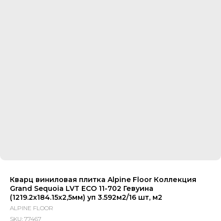
Кварц виниловая плитка Alpine Floor Коллекция
Grand Sequoia LVT ECO 11-702 Гевуина
(1219.2x184.15x2,5мм) уп 3.592м2/16 шт, м2
ALPINE FLOOR
SKU:
77467