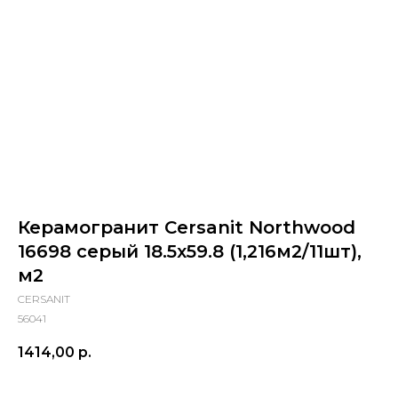
Керамогранит Cersanit Northwood
16698 серый 18.5x59.8 (1,216м2/11шт),
м2
CERSANIT
56041
1414,00
р.