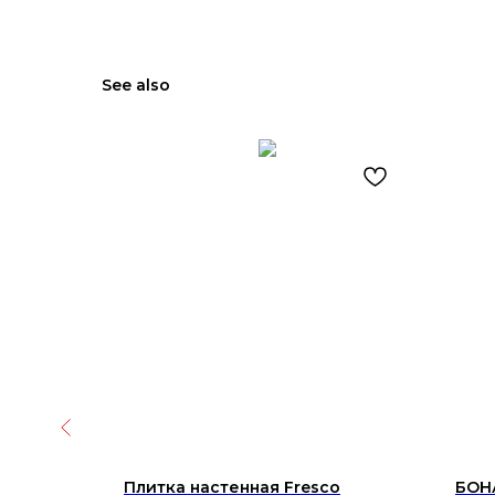
See also
alacatta
Плитка настенная Fresco
БОНА