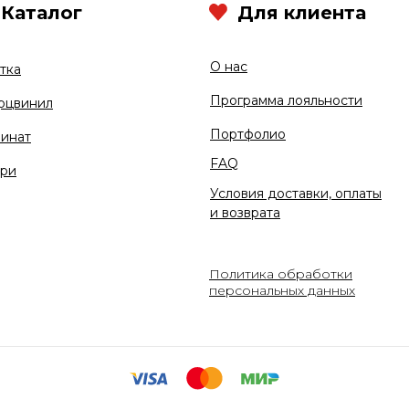
Каталог
Для клиента
О нас
тка
Программа лояльности
рцвинил
Портфолио
инат
FAQ
ри
Условия доставки, оплаты
и возврата
Политика обработки
персональных данных