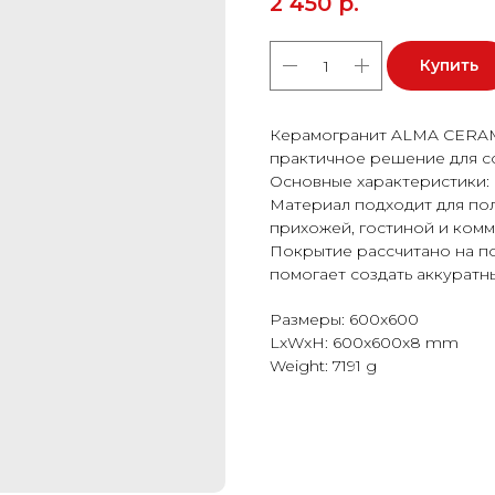
2 450
р.
Купить
Керамогранит ALMA CERAMI
практичное решение для с
Основные характеристики: ф
Материал подходит для пола
прихожей, гостиной и ком
Покрытие рассчитано на п
помогает создать аккуратн
Размеры: 600x600
LxWxH: 600x600x8 mm
Weight: 7191 g