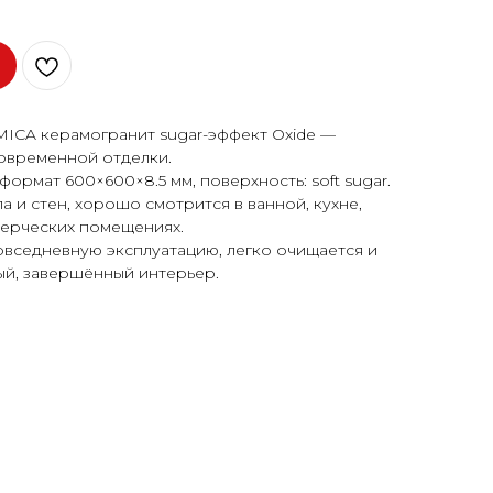
CA керамогранит sugar-эффект Oxide —
овременной отделки.
ормат 600×600×8.5 мм, поверхность: soft sugar.
 и стен, хорошо смотрится в ванной, кухне,
мерческих помещениях.
овседневную эксплуатацию, легко очищается и
ый, завершённый интерьер.