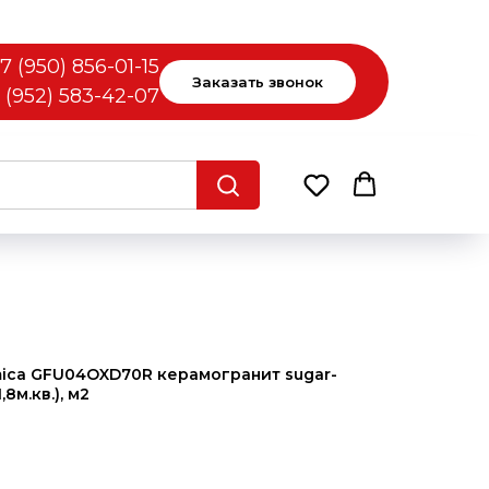
7 (950) 856-01-15
Заказать звонок
 (952) 583-42-07
ica GFU04OXD70R керамогранит sugar-
8м.кв.), м2