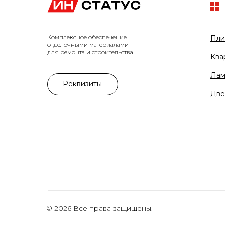
Комплексное обеспечение
Пли
отделочными материалами
для ремонта и строительства
Ква
Лам
Реквизиты
Две
© 2026 Все права защищены.