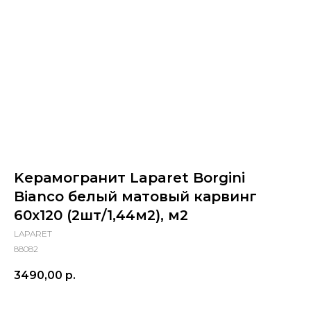
Kерамогранит Laparet Borgini
Bianco белый матовый карвинг
60х120 (2шт/1,44м2), м2
LAPARET
88082
3490,00
р.