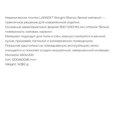
Купить
Керамическая плитка LAPARET Borgini Bianco белый матовый —
практичное решение для современной отделки.
Основные характеристики: формат 600×1200×8.5 мм, оттенок: белый,
поверхность: матовая, карвинг.
Материал подходит для пола и стен, хорошо смотрится в ванной,
кухне, прихожей, гостиной и коммерческих помещениях.
Покрытие рассчитано на повседневную эксплуатацию, легко
очищается и помогает создать аккуратный, завершённый интерьер.
Размеры: 600x1200
lwh: 1200x600x8 mm
Weight: 14382 g