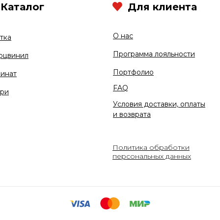
Каталог
Для клиента
О нас
тка
Программа лояльности
рцвинил
Портфолио
инат
FAQ
ри
Условия доставки, оплаты
и возврата
Политика обработки
персональных данных