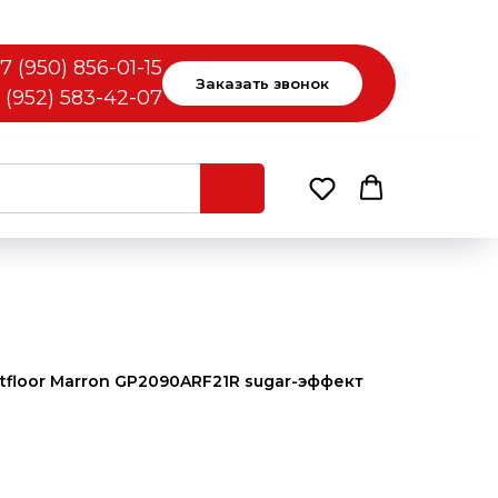
7 (950) 856-01-15
Заказать звонок
 (952) 583-42-07
tfloor Marron GP2090ARF21R sugar-эффект