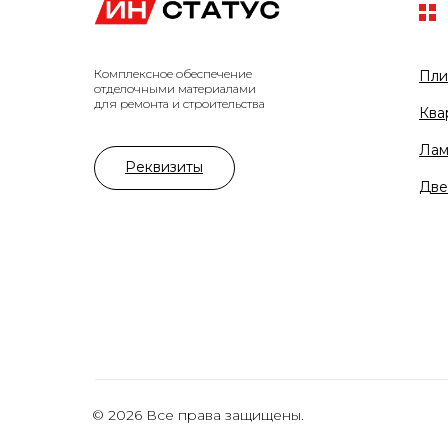
Комплексное обеспечение
Пли
отделочными материалами
для ремонта и строительства
Ква
Лам
Реквизиты
Две
© 2026 Все права защищены.