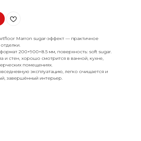
tfloor Marron sugar-эффект — практичное
отделки.
ормат 200×900×8.5 мм, поверхность: soft sugar.
 и стен, хорошо смотрится в ванной, кухне,
мерческих помещениях.
овседневную эксплуатацию, легко очищается и
ый, завершённый интерьер.